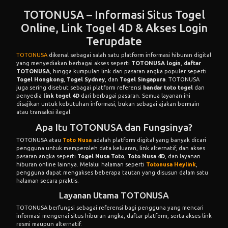
TOTONUSA – Informasi Situs Togel
Online, Link Togel 4D & Akses Login
Terupdate
TOTONUSA
dikenal sebagai salah satu platform informasi hiburan digital
yang menyediakan berbagai akses seperti
TOTONUSA login
,
daftar
TOTONUSA
, hingga kumpulan link dari pasaran angka populer seperti
Togel Hongkong
,
Togel Sydney
, dan
Togel Singapura
. TOTONUSA
juga sering disebut sebagai platform referensi
bandar toto togel
dan
penyedia
link togel 4D
dari berbagai pasaran. Semua layanan ini
disajikan untuk kebutuhan informasi, bukan sebagai ajakan bermain
atau transaksi ilegal.
Apa Itu TOTONUSA dan Fungsinya?
TOTONUSA atau
Toto Nusa
adalah platform digital yang banyak dicari
pengguna untuk memperoleh data keluaran, link alternatif, dan akses
pasaran angka seperti
Togel Nusa Toto
,
Toto Nusa 4D
, dan layanan
hiburan online lainnya. Melalui halaman seperti
Totonusa Heylink
,
pengguna dapat mengakses beberapa tautan yang disusun dalam satu
halaman secara praktis.
Layanan Utama TOTONUSA
TOTONUSA berfungsi sebagai referensi bagi pengguna yang mencari
informasi mengenai situs hiburan angka, daftar platform, serta akses link
resmi maupun alternatif.