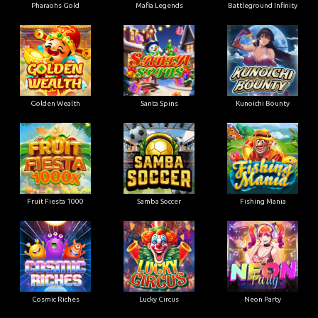
Pharaohs Gold
Mafia Legends
Battleground Infinity
Golden Wealth
Santa Spins
Kunoichi Bounty
Fruit Fiesta 1000
Samba Soccer
Fishing Mania
Cosmic Riches
Lucky Circus
Neon Party