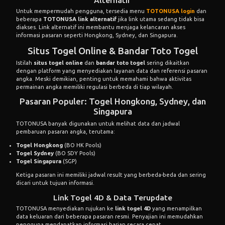
Untuk mempermudah pengguna, tersedia menu
TOTONUSA login
dan
beberapa
TOTONUSA link alternatif
jika link utama sedang tidak bisa
diakses. Link alternatif ini membantu menjaga kelancaran akses
informasi pasaran seperti Hongkong, Sydney, dan Singapura.
Situs Togel Online & Bandar Toto Togel
Istilah
situs togel online
dan
bandar toto togel
sering dikaitkan
dengan platform yang menyediakan layanan data dan referensi pasaran
angka. Meski demikian, penting untuk memahami bahwa aktivitas
permainan angka memiliki regulasi berbeda di tiap wilayah.
Pasaran Populer: Togel Hongkong, Sydney, dan
Singapura
TOTONUSA banyak digunakan untuk melihat data dan jadwal
pembaruan pasaran angka, terutama:
Togel Hongkong
(BO HK Pools)
Togel Sydney
(BO SDY Pools)
Togel Singapura
(SGP)
Ketiga pasaran ini memiliki jadwal result yang berbeda-beda dan sering
dicari untuk tujuan informasi.
Link Togel 4D & Data Terupdate
TOTONUSA menyediakan rujukan ke
link togel 4D
yang menampilkan
data keluaran dari beberapa pasaran resmi. Penyajian ini memudahkan
pengguna mendapatkan informasi harian secara cepat.