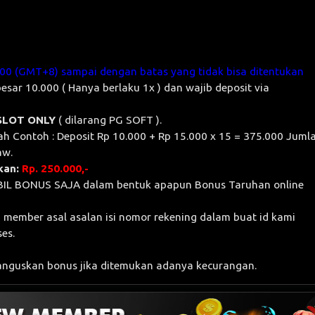
0:00 (GMT+8) sampai dengan batas yang tidak bisa ditentukan
esar 10.000 ( Hanya berlaku 1x ) dan wajib deposit via
SLOT ONLY
( dilarang PG SOFT ).
 Contoh : Deposit Rp 10.000 + Rp 15.000 x 15 = 375.000 Juml
aw.
kan:
Rp. 250.000,-
MBIL BONUS SAJA dalam bentuk apapun Bonus Taruhan online
ika member asal asalan isi nomor rekening dalam buat id kami
es.
guskan bonus jika ditemukan adanya kecurangan.