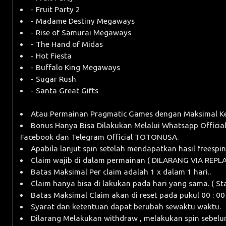
- Fruit Party 2
- Madame Destiny Megaways
- Rise of Samurai Megaways
- The Hand of Midas
- Hot Fiesta
- Buffalo King Megaways
- Sugar Rush
- Santa Great Gifts
Atau Permainan Pragmatic Games dengan Maksimal 
Bonus Hanya Bisa Dilakukan Melalui Whatsapp Offic
Facebook dan Telegram Official TOTONUSA.
Apabila lanjut spin setelah mendapatkan hasil frees
Claim wajib di dalam permainan ( DILARANG VIA REPLA
Batas Maksimal Per claim adalah 1 x dalam 1 hari..
Claim hanya bisa di lakukan pada hari yang sama. ( Sta
Batas Maksimal Claim akan di reset pada pukul 00 : 00
Syarat dan ketentuan dapat berubah sewaktu waktu.
Dilarang Melakukan withdraw , melakukan spin sebelum