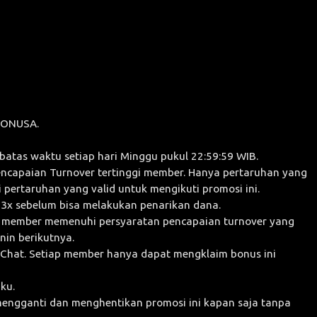
OTONUSA.
 batas waktu setiap hari Minggu pukul 22:59:59 WIB.
pencapaian Turnover tertinggi member. Hanya pertaruhan yang
pertaruhan yang valid untuk mengikuti promosi ini.
 3x sebelum bisa melakukan penarikan dana.
lah member memenuhi persyaratan pencapaian turnover yang
nin berikutnya.
veChat. Setiap member hanya dapat mengklaim bonus ini
ku.
engganti dan menghentikan promosi ini kapan saja tanpa