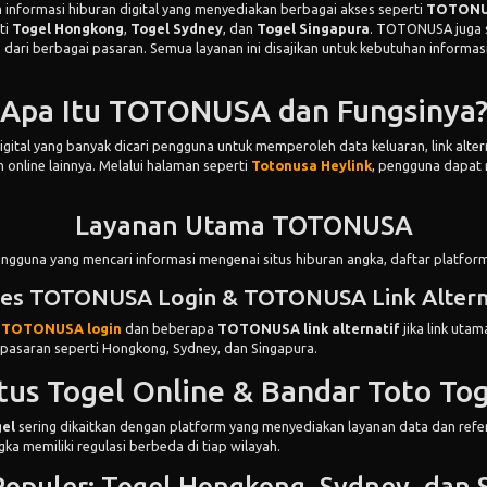
ti
Togel Hongkong
,
Togel Sydney
, dan
Togel Singapura
. TOTONUSA juga s
D
dari berbagai pasaran. Semua layanan ini disajikan untuk kebutuhan informas
Apa Itu TOTONUSA dan Fungsinya
gital yang banyak dicari pengguna untuk memperoleh data keluaran, link alter
n online lainnya. Melalui halaman seperti
Totonusa Heylink
, pengguna dapat
Layanan Utama TOTONUSA
guna yang mencari informasi mengenai situs hiburan angka, daftar platform, 
es TOTONUSA Login & TOTONUSA Link Altern
u
TOTONUSA login
dan beberapa
TOTONUSA link alternatif
jika link utam
pasaran seperti Hongkong, Sydney, dan Singapura.
tus Togel Online & Bandar Toto To
gel
sering dikaitkan dengan platform yang menyediakan layanan data dan refer
 memiliki regulasi berbeda di tiap wilayah.
Populer: Togel Hongkong, Sydney, dan 