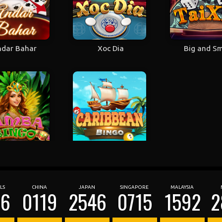
ndar Bahar
Xoc Dia
Big and Sm
mba Bingo
Caribbean Adventure
Bingo
LS
CHINA
JAPAN
SINGAPORE
MALAYSIA
16
0119
2546
0715
1592
2