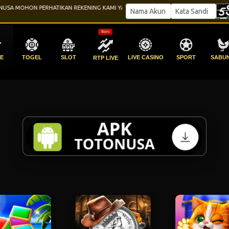
PERHATIKAN REKENING KAMI YANG AKTIF DI KOLOM DEPOSIT SEBELUM MELAKUKAN
Baru
E
TOGEL
SLOT
LIVE CASINO
SPORT
SABU
RTP LIVE